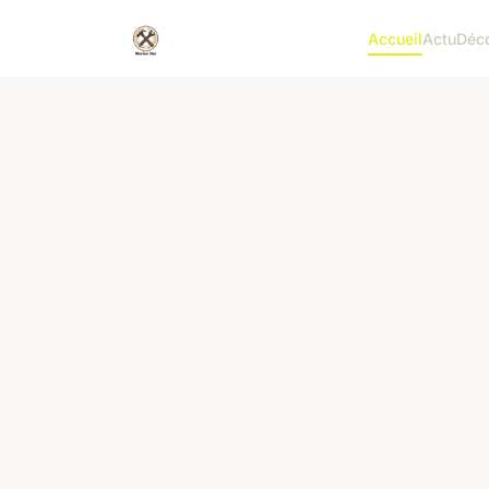
Accueil
Actu
Déc