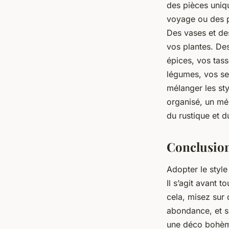
des pièces uniq
voyage ou des p
Des vases et des
vos plantes. De
épices, vos tass
légumes, vos ser
mélanger les sty
organisé, un mé
du rustique et 
Conclusio
Adopter le styl
Il s’agit avant 
cela, misez sur 
abondance, et s
une déco bohème 