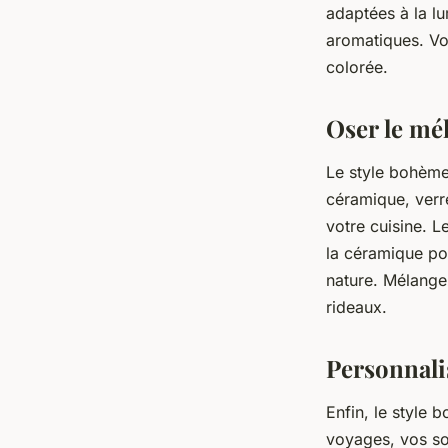
adaptées à la lu
aromatiques. Vou
colorée.
Oser le mé
Le style bohème
céramique, verr
votre cuisine. L
la céramique pou
nature. Mélange
rideaux.
Personnalis
Enfin, le style 
voyages, vos so