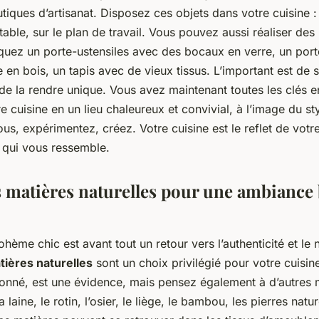
utiques d’artisanat. Disposez ces objets dans votre cuisine : 
 table, sur le plan de travail. Vous pouvez aussi réaliser des
iquez un porte-ustensiles avec des bocaux en verre, un port
 en bois, un tapis avec de vieux tissus. L’important est de 
 de la rendre unique. Vous avez maintenant toutes les clés 
e cuisine en un lieu chaleureux et convivial, à l’image du s
s, expérimentez, créez. Votre cuisine est le reflet de votre
u qui vous ressemble.
es matières naturelles pour une ambianc
hème chic est avant tout un retour vers l’authenticité et le n
tières naturelles
sont un choix privilégié pour votre cuisi
ionné, est une évidence, mais pensez également à d’autre
la laine, le rotin, l’osier, le liège, le bambou, les pierres nature