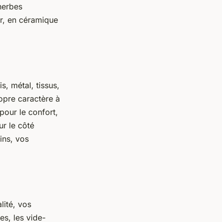
herbes
er, en céramique
, métal, tissus,
opre caractère à
 pour le confort,
ur le côté
ins, vos
lité, vos
es, les vide-