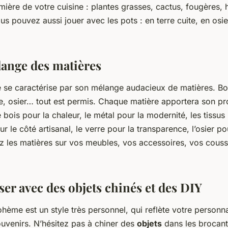
mière de votre cuisine : plantes grasses, cactus, fougères, 
s pouvez aussi jouer avec les pots : en terre cuite, en osi
lange des matières
 se caractérise par son mélange audacieux de matières. Bois
e, osier… tout est permis. Chaque matière apportera son pr
e bois pour la chaleur, le métal pour la modernité, les tissus
r le côté artisanal, le verre pour la transparence, l’osier po
z les matières sur vos meubles, vos accessoires, vos couss
er avec des objets chinés et des DIY
bohème est un style très personnel, qui reflète votre personna
uvenirs. N’hésitez pas à chiner des
objets
dans les brocant