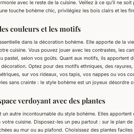
rmonie avec le reste de la cuisine. Veillez à ce qu’il ne soit
ne touche bohème chic, privilégiez les bois clairs et les fini
les couleurs et les motifs
ssentielle dans la décoration bohème. Elle apporte de la vie
otre cuisine. Vous pouvez jouer avec les contrastes, les ca
u pastel, selon vos goûts. Quant aux motifs, ils apportent du
e décoration. Optez pour des motifs ethniques, des rayures,
étriques, sur vos rideaux, vos tapis, vos nappes ou vos co
les sans crainte : le style bohème est un joyeux désordre o
space verdoyant avec des plantes
 un autre incontournable du style bohème. Elles apportent d
 à votre cuisine. Disposez-les un peu partout : sur le plan de t
hées au mur ou au plafond. Choisissez des plantes faciles d