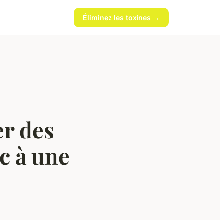
Éliminez les toxines →
er des
c à une