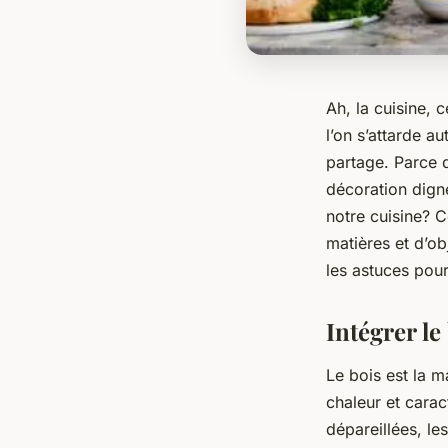
Ah, la cuisine, 
l’on s’attarde au
partage. Parce q
décoration
digne
notre cuisine? C
matières et d’o
les astuces pour
Intégrer le
Le bois est la m
chaleur et carac
dépareillées, le